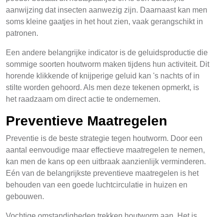
aanwijzing dat insecten aanwezig zijn. Daarnaast kan men
soms kleine gaatjes in het hout zien, vaak gerangschikt in
patronen.
Een andere belangrijke indicator is de geluidsproductie die
sommige soorten houtworm maken tijdens hun activiteit. Dit
horende klikkende of knijperige geluid kan 's nachts of in
stilte worden gehoord. Als men deze tekenen opmerkt, is
het raadzaam om direct actie te ondernemen.
Preventieve Maatregelen
Preventie is de beste strategie tegen houtworm. Door een
aantal eenvoudige maar effectieve maatregelen te nemen,
kan men de kans op een uitbraak aanzienlijk verminderen.
Eén van de belangrijkste preventieve maatregelen is het
behouden van een goede luchtcirculatie in huizen en
gebouwen.
Vochtige omstandigheden trekken houtworm aan. Het is