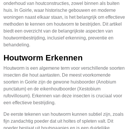
onderhoud van houtconstructies, zowel binnen als buiten
huis. In Goirle, waar historische gebouwen en moderne
woningen naast elkaar staan, is het belangrijk om effectieve
methoden te kennen om houtworm te bestrijden. Dit artikel
biedt een overzicht van de belangrijkste aspecten van
houtwormbestrijding, inclusief erkenning, preventie en
behandeling.
Houtworm Erkennen
Houtworm is een algemene term voor verschillende soorten
insecten die hout aantasten. De meest voorkomende
soorten in Goirle zijn de gewone huisboorder (Anobium
punctatum) en de eikenhoutboorder (Xestobium
rufovillosum). Erkennen van deze insecten is cruciaal voor
een effectieve bestrijding.
De eerste tekenen van houtworm kunnen subtiel zijn, zoals
fijn zandachtig poeder dat uit holtes of spleten valt. Dit
poeder bestaat uit houtspaanjes en is een duidelijke