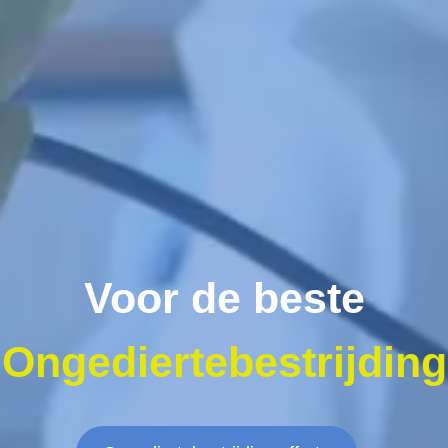
Voor de beste
Ongediertebestrijding