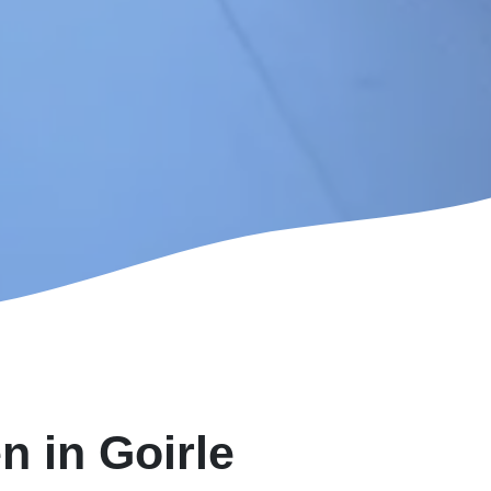
n in Goirle