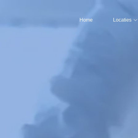
Home
Locaties