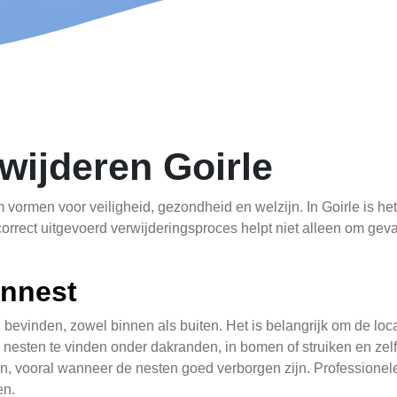
ijderen Goirle
ormen voor veiligheid, gezondheid en welzijn. In Goirle is he
 correct uitgevoerd verwijderingsproces helpt niet alleen om ge
nnest
evinden, zowel binnen als buiten. Het is belangrijk om de locat
 nesten te vinden onder dakranden, in bomen of struiken en ze
jn, vooral wanneer de nesten goed verborgen zijn. Professione
en.