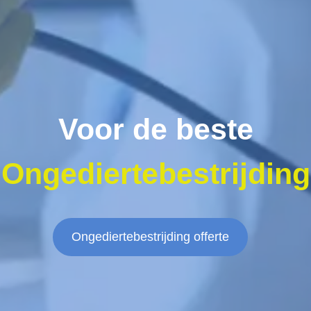
Voor de beste
Ongediertebestrijding
Ongediertebestrijding offerte