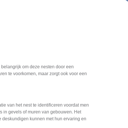
t belangrijk om deze nesten door een
varen te voorkomen, maar zorgt ook voor een
ie van het nest te identificeren voordat men
lfs in gevels of muren van gebouwen. Het
le deskundigen kunnen met hun ervaring en