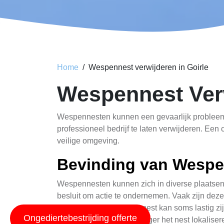
Home
Wespennest verwijderen in Goirle
Wespennest Verw
Wespennesten kunnen een gevaarlijk probleem v
professioneel bedrijf te laten verwijderen. Een
veilige omgeving.
Bevinding van Wespe
Wespennesten kunnen zich in diverse plaatsen b
besluit om actie te ondernemen. Vaak zijn deze
sporen van een wespennest kan soms lastig zi
Ongediertebestrijding offerte
equipment sneller en veiliger het nest lokaliser